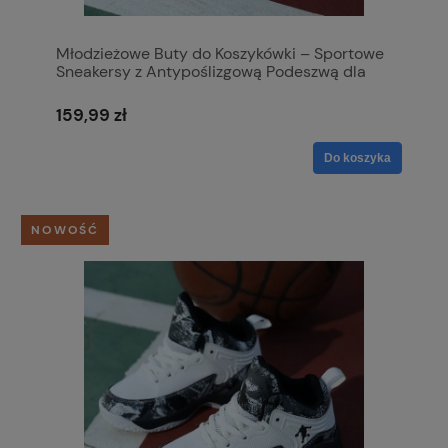
Młodzieżowe Buty do Koszykówki – Sportowe
Sneakersy z Antypoślizgową Podeszwą dla
Chłopców
159,99 zł
Do koszyka
NOWOŚĆ