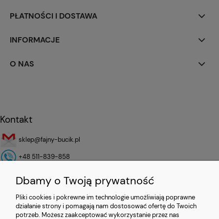
PŁATNOŚCI I DOSTAWA
INFORMACJE
O NAS
Kontakt
sklep@fajny-bucik.pl
+48 511-839-858
Dbamy o Twoją prywatność
Operator Płatności
Pliki cookies i pokrewne im technologie umożliwiają poprawne
działanie strony i pomagają nam dostosować ofertę do Twoich
potrzeb. Możesz zaakceptować wykorzystanie przez nas