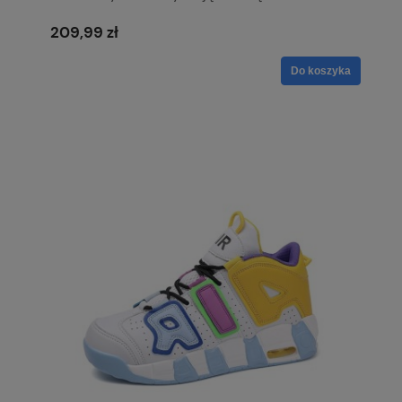
Miodowe
209,99 zł
Do koszyka