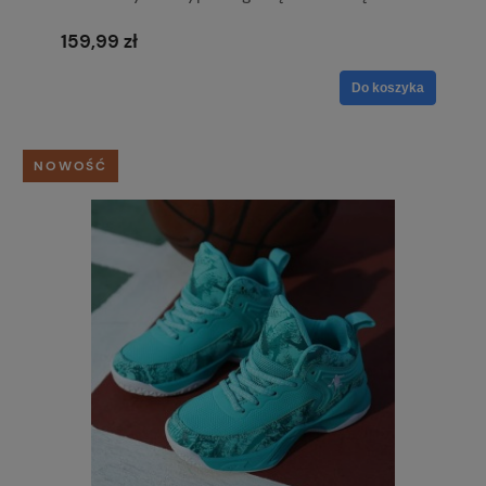
Chłopców
159,99 zł
Do koszyka
NOWOŚĆ