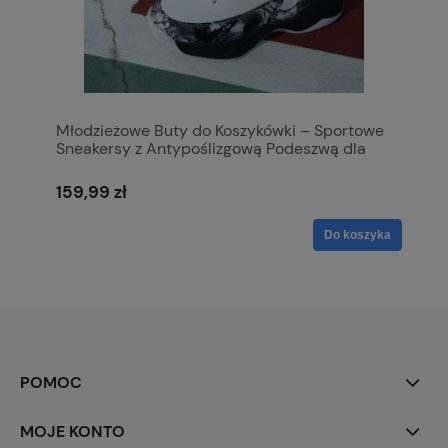
Młodzieżowe Buty do Koszykówki – Sportowe
Sneakersy z Antypoślizgową Podeszwą dla
Chłopców
159,99 zł
Do koszyka
POMOC
MOJE KONTO