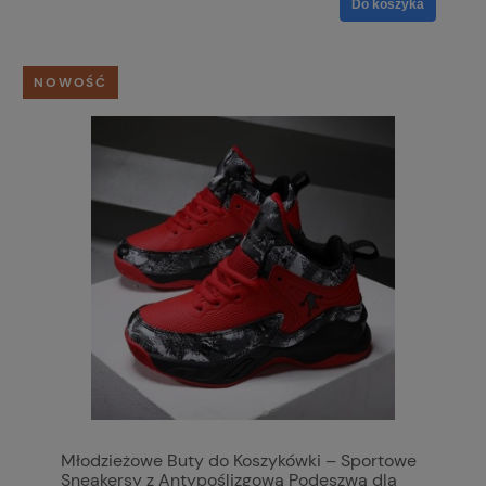
Do koszyka
NOWOŚĆ
Młodzieżowe Buty do Koszykówki – Sportowe
Sneakersy z Antypoślizgową Podeszwą dla