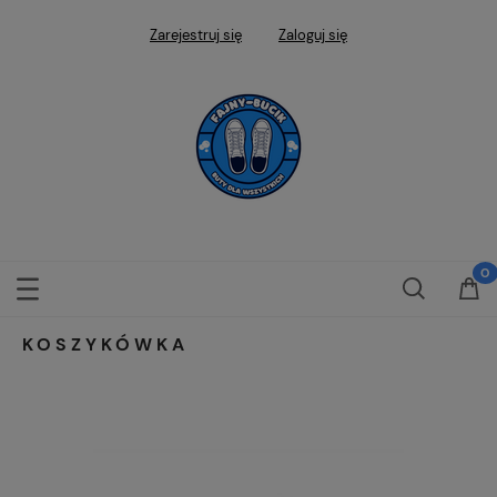
Zarejestruj się
Zaloguj się
KOSZYKÓWKA