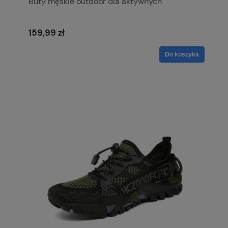
Buty męskie outdoor dla aktywnych
159,99 zł
Do koszyka