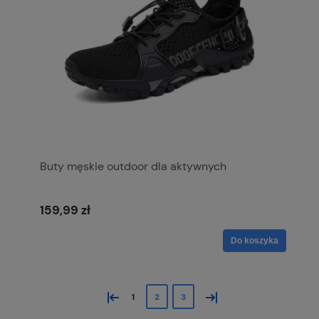
Buty męskie outdoor dla aktywnych
159,99 zł
Do koszyka
«
»
1
2
3