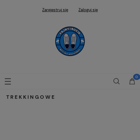
Zarejestruj się
Zaloguj się
TREKKINGOWE